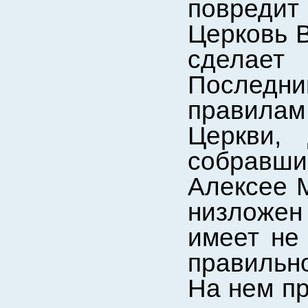
повредит
Церковь 
сделает
Последни
правилам
Церкви, 
собравш
Алексее 
низложен
имеет не
правильно
На нем пр