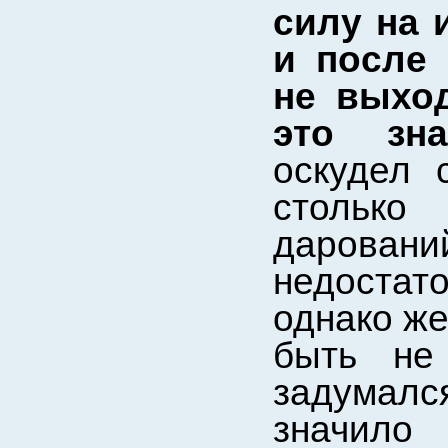
силу на 
и после 
не выход
это зна
оскудел 
столько
дарован
недостат
однако же
быть не 
задумалс
значило