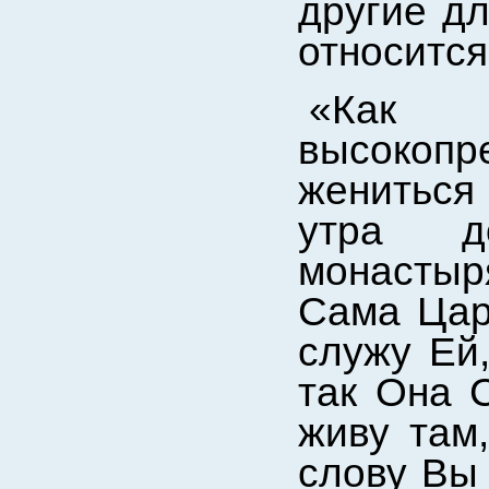
другие дл
относится
«Как
высоко
жениться
утра д
монастыр
Сама Цар
служу Ей,
так Она С
живу там
слову Вы 