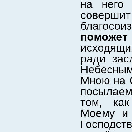
на него
совершит
благосо
поможет
исходящи
ради зас
Небесным
Мною на 
посылаем
том, как
Моему и
Господст