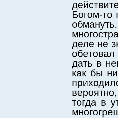
действит
Богом-то 
обмануть.
многостр
деле не з
обетовал
дать в не
как бы ни
приходил
вероятно
тогда в 
многогре