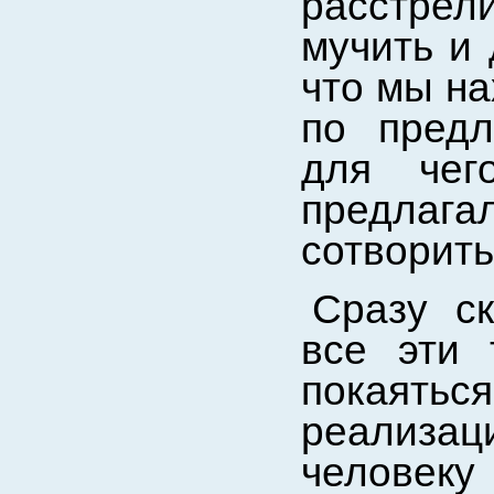
расстрели
мучить и 
что мы на
по предл
для чег
предлаг
сотворить
Сразу ск
все эти 
покаятьс
реализа
человеку