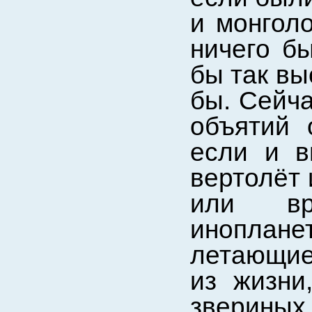
и монголо
ничего бы
бы так вы
бы. Сейча
объятий 
если и в
вертолёт 
или вр
иноплане
летающие
из жизни
звериных