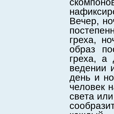
скомпо
нафикси
Вечер, но
постепе
греха, но
образ по
греха, а
ведении и
день и но
человек н
света или
сообрази