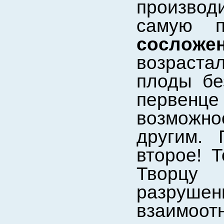
производ
самую п
сослож
возрастал
плоды бе
первенц
возможно
другим.
второе! 
Творцу
разрушен
взаимоот