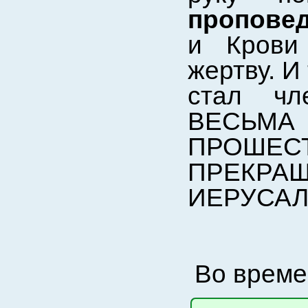
пропове
и Крови
жертву. И
стал чл
ВЕСЬМА
ПРОШЕС
ПРЕКРА
ИЕРУСАЛ
Во време