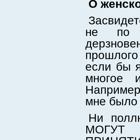
О женск
Засвидет
не по 
дерзнове
прошлого
если бы я
многое 
Например,
мне было
Ни полл
МОГУТ