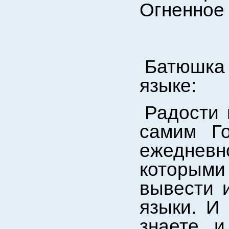
Огненное 
Батюшка
языке:
Радости 
самим Го
ежедневн
которыми
вывести 
языки. И
знаете, 