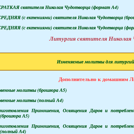
КРАТКАЯ святителя Николая Чудотворца (формат А4)
СРЕДНЯЯ (с ектениями) святителя Николая Чудотворца (бр
СРЕДНЯЯ (с ектениями) святителя Николая Чудотворца (фор
Литургия святителя Николая
Изменяемые молитвы для литургий 
Дополнительно к домашним Л
венные молитвы (брошюра А5)
венные молитвы (полный А4)
риготовления Приношения, Освящения Даров и потребл
брошюра А5)
риготовления Приношения, Освящения Даров и потребл
полный А4)