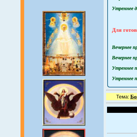
Утреннее д
Для гото
Вечернее п
Вечернее п
Утреннее п
Утреннее п
Бо
Тема: