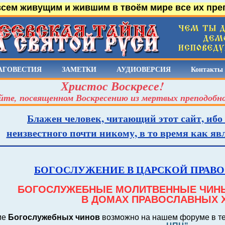
всем живущим и жившим в твоём мире все их пре
АГОВЕСТИЯ
ЗАМЕТКИ
АУДИОВЕРСИЯ
Контакты
Христос Воскресе!
йте, посвященном Воскресению из мертвых преподобн
Блажен человек, читающий этот сайт, ибо
неизвестного почти никому, в то время как я
БОГОСЛУЖЕНИЕ В ЦАРСКОЙ ПРАВ
БОГОСЛУЖЕБНЫЕ МОЛИТВЕННЫЕ ЧИНЫ
В ДОМАХ ПРАВОСЛАВНЫХ 
ие
Богослужебных чинов
возможно на нашем форуме в т