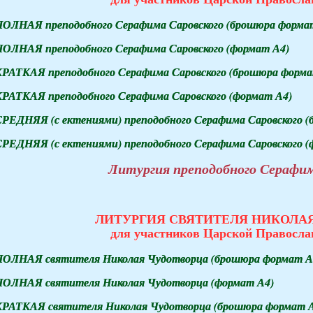
ПОЛНАЯ преподобного Серафима Саровского (брошюра форма
ПОЛНАЯ преподобного Серафима Саровского (формат А4)
РАТКАЯ преподобного Серафима Саровского (брошюра форма
РАТКАЯ преподобного Серафима Саровского (формат А4)
РЕДНЯЯ (с ектениями) преподобного Серафима Саровского 
РЕДНЯЯ (с ектениями) преподобного Серафима Саровского (
Литургия преподобного Серафим
ЛИТУРГИЯ СВЯТИТЕЛЯ НИКОЛА
для участников Царской Правосл
ПОЛНАЯ святителя Николая Чудотворца (брошюра формат А
ПОЛНАЯ святителя Николая Чудотворца (формат А4)
КРАТКАЯ святителя Николая Чудотворца (брошюра формат А