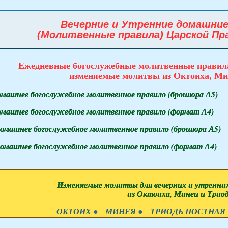
Вечерние и Утренние домашние
(Молитвенные правила) Царской Пр
Ежедневные богослужебные молитвенные правил
изменяемые молитвы из Октоиха, Ми
омашнее богослужебное молитвенное правило (брошюра А5)
омашнее богослужебное молитвенное правило (формат А4)
омашнее богослужебное молитвенное правило (брошюра А5)
омашнее богослужебное молитвенное правило (формат А4)
Изменяемые молитвы для вечерних и утренни
из Октоиха, Минеи и Трио
ОКТОИХ
●
МИНЕЯ
●
ТРИОДЬ ПОСТНАЯ