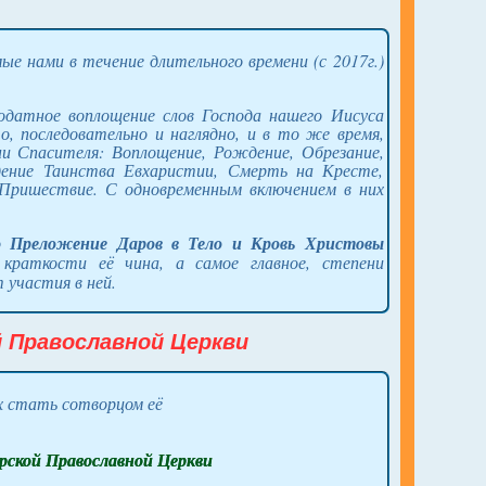
е нами в течение длительного времени (с 2017г.)
одатное воплощение слов Господа нашего Иисуса
о, последовательно и наглядно, и в то же время,
и Спасителя: Воплощение, Рождение, Обрезание,
ение Таинства Евхаристии, Смерть на Кресте,
 Пришествие. С одновременным включением в них
то
Преложение Даров в Тело и Кровь Христовы
краткости её чина, а самое главное, степени
 участия в ней.
й Православной Церкви
 стать сотворцом её
ской Православной Церкви